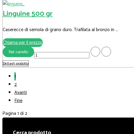
Linguine 500 gr
Caserecce di semola di grano duro. Trafilata al bronzo in ...
Chiama per il prezzo
Dettagli prodotto
1
2
Avanti
Fine
Pagina 1 di 2
Cerca prodotto