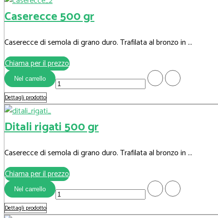
Caserecce 500 gr
Caserecce di semola di grano duro. Trafilata al bronzo in ...
Chiama per il prezzo
Dettagli prodotto
Ditali rigati 500 gr
Caserecce di semola di grano duro. Trafilata al bronzo in ...
Chiama per il prezzo
Dettagli prodotto