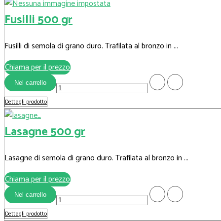
Fusilli 500 gr
Fusilli di semola di grano duro. Trafilata al bronzo in ...
Chiama per il prezzo
Dettagli prodotto
Lasagne 500 gr
Lasagne di semola di grano duro. Trafilata al bronzo in ...
Chiama per il prezzo
Dettagli prodotto