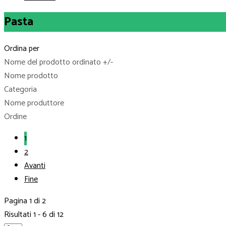
Pasta
Ordina per
Nome del prodotto ordinato +/-
Nome prodotto
Categoria
Nome produttore
Ordine
1
2
Avanti
Fine
Pagina 1 di 2
Risultati 1 - 6 di 12