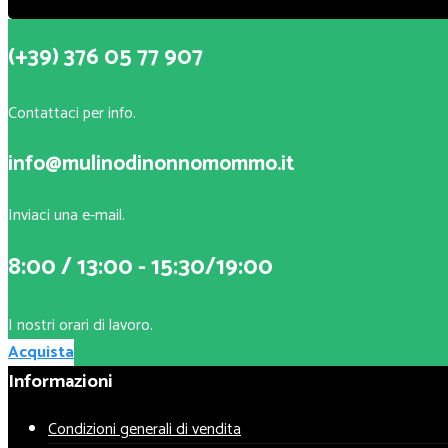
(+39) 376 05 77 907
Contattaci per info.
info@mulinodinonnomommo.it
Inviaci una e-mail.
8:00 / 13:00 - 15:30/19:00
I nostri orari di lavoro.
Acquista
Informazioni
Condizioni generali di vendita