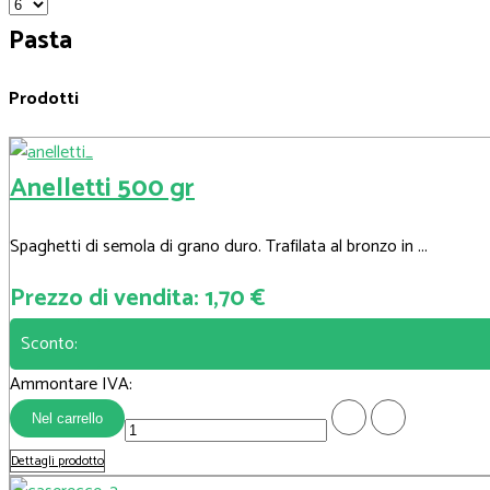
Pasta
Prodotti
Anelletti 500 gr
Spaghetti di semola di grano duro. Trafilata al bronzo in ...
Prezzo di vendita:
1,70 €
Sconto:
Ammontare IVA:
Dettagli prodotto