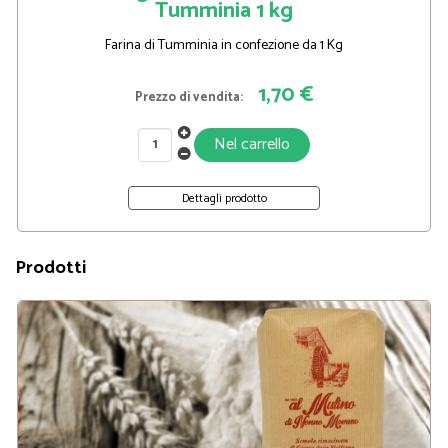
Tumminia 1 kg
Farina di Tumminia in confezione da 1 Kg
1,70 €
Prezzo di vendita:
Dettagli prodotto
Prodotti