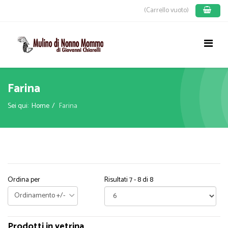
(Carrello vuoto)
Farina
Sei qui:
Home
Farina
Ordina per
Risultati 7 - 8 di 8
Ordinamento +/-
Prodotti in vetrina